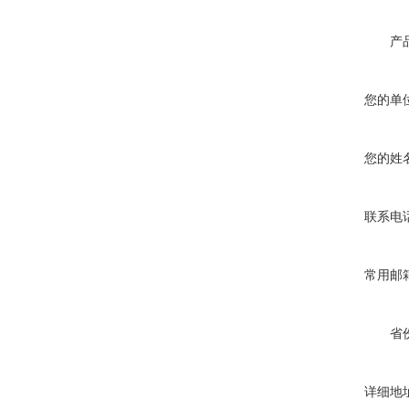
产
您的单
您的姓
联系电
常用邮
省
详细地