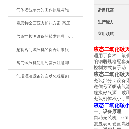
气体增压单元的工作原理与维修保养实用指南
适用瓶高
生产能力
赛思特全面压力解决方案 高压气密封检测设备
应用领域
气密性检测设备的技术原理与优势​
液态二氧化碳灭
忽视阀门试压机的保养后果很严重
适用于多种二氧
的钢瓶规格配套
阀门试压机使用时需要注意哪些要点？
控制方式有手动、
液态二氧化碳灭
气瓶灌装设备的自动化程度如何提高？
充装部分：设备
送信号至驱动气
连接好气源，减
充装机体积小，
液态二氧化碳小
一、
设备原理
自动充装机，0.5L
数显表可设置高