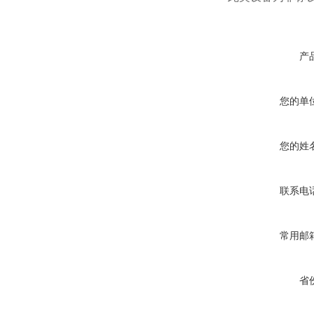
产
您的单
您的姓
联系电
常用邮
省