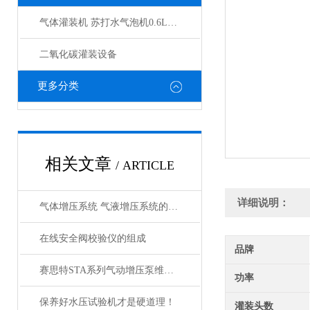
气体灌装机 苏打水气泡机0.6L铝瓶充装机
二氧化碳灌装设备
更多分类
相关文章
/ ARTICLE
详细说明：
气体增压系统 气液增压系统的典型应用
在线安全阀校验仪的组成
品牌
赛思特STA系列气动增压泵维护保养咨询
功率
保养好水压试验机才是硬道理！
灌装头数