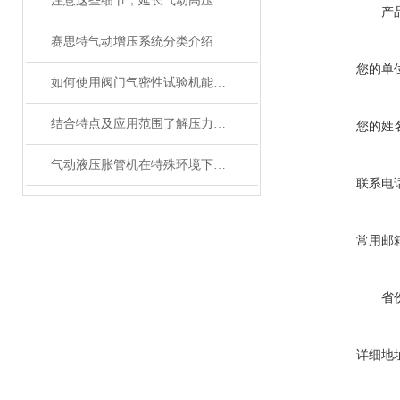
注意这些细节，延长气动高压泵使用寿命
产
赛思特气动增压系统分类介绍
您的单
如何使用阀门气密性试验机能保证其结果？
结合特点及应用范围了解压力表校核试验台
您的姓
气动液压胀管机在特殊环境下的应用及注意事项
联系电
常用邮
省
详细地