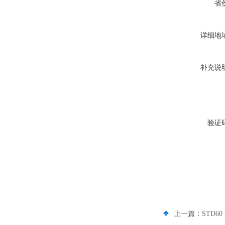
省
详细地
补充说
验证
上一篇：
STD6