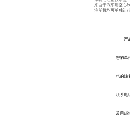
来自于汽车用空心制品
注塑机均可单独进
产
您的单
您的姓
联系电
常用邮