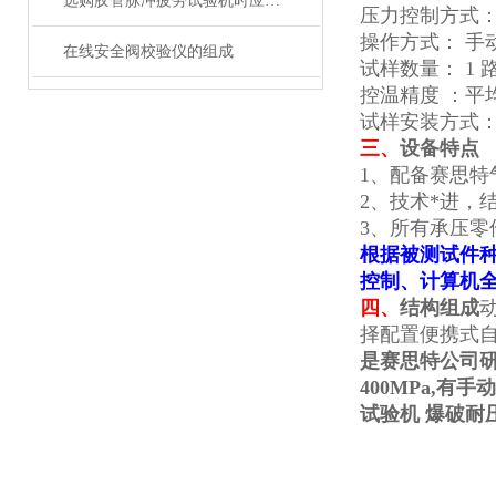
选购胶管脉冲疲劳试验机时应从哪几方面考虑？
压力控制方式
操作方式： 手
在线安全阀校验仪的组成
试样数量： 1
控温精度 ：平均
试样安装方式：
三、
设备特点
1、配备赛思
2、技术*进，
3、所有承压
根据被测试件
控制、计算机全
四、
结构组成
择配置便携式
是赛思特公司研
400MPa,
试验机 爆破耐