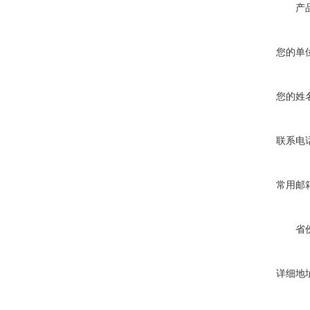
产
您的单
您的姓
联系电
常用邮
省
详细地