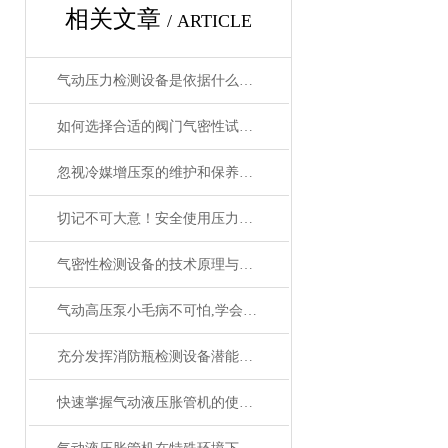
相关文章
/ ARTICLE
气动压力检测设备是依据什么原理进行工作的？
如何选择合适的阀门气密性试验机？关键因素全解析
忽视冷媒增压泵的维护和保养后果很严重
切记不可大意！安全使用压力表校核试验台
气密性检测设备的技术原理与优势​
气动高压泵小毛病不可怕,学会维修常识即可
充分发挥消防瓶检测设备潜能的高级操作技巧
快速掌握气动液压胀管机的使用要点