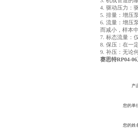
3.
机或管道的
4.
驱动压力：驱动
5.
排量：增压泵
6.
流量：增压泵
而减小，样本
7.
标态流量：仅
8.
保压：在一定
9.
补压：无论
赛思特RP04-
产
您的单
您的姓