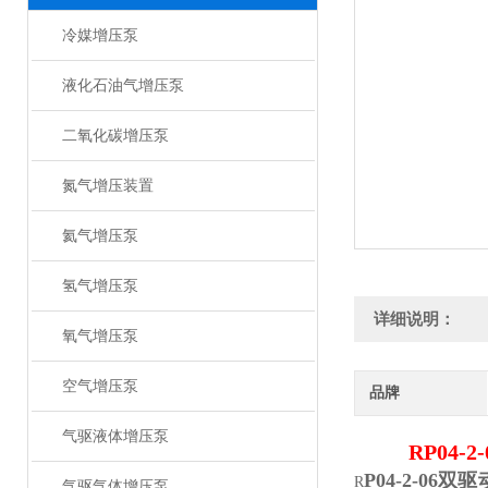
冷媒增压泵
液化石油气增压泵
二氧化碳增压泵
氮气增压装置
氦气增压泵
氢气增压泵
详细说明：
氧气增压泵
空气增压泵
品牌
气驱液体增压泵
RP04
P04-2-06
R
气驱气体增压泵