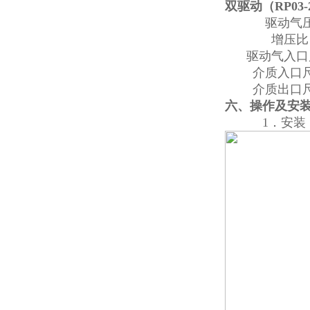
双驱动（RP03-2
驱动气
增压比
驱动气入口
介质入口
介质出口
六、
操作及安
1．
安装