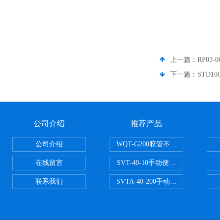
上一篇：
RP03
下一篇：
STD1
公司介绍
推荐产品
公司介绍
WQT-G200胶管不锈钢管水压气
在线留言
SVT-40-10手动便携式安全阀校验
联系我们
SVTA-40-200手动数显表控制安