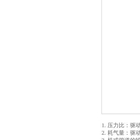
1.
压力比：驱
2.
耗气量：
驱