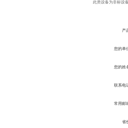
此类设备为非标设
产
您的单
您的姓
联系电
常用邮
省