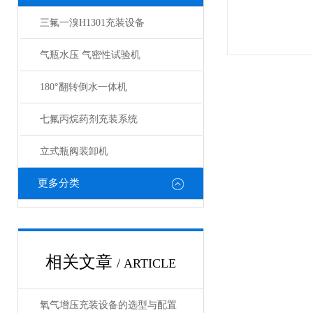
三氟一溴H1301充装设备
气瓶水压 气密性试验机
180°翻转倒水一体机
七氟丙烷药剂充装系统
立式瓶阀装卸机
更多分类
相关文章
/ ARTICLE
氧气增压充装设备的选型与配置