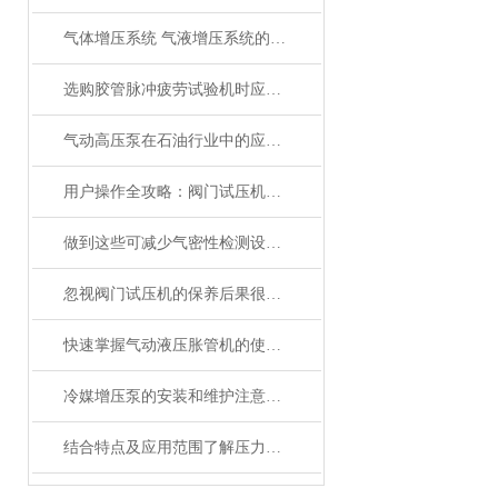
气体增压系统 气液增压系统的典型应用
选购胶管脉冲疲劳试验机时应从哪几方面考虑？
气动高压泵在石油行业中的应用及其关键特点是什么？
用户操作全攻略：阀门试压机的安装、设置与测试流程
做到这些可减少气密性检测设备的故障发生！
忽视阀门试压机的保养后果很严重
快速掌握气动液压胀管机的使用要点
冷媒增压泵的安装和维护注意事项有哪些？
结合特点及应用范围了解压力表校核试验台