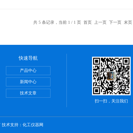
共 5 条记录，当前 1 / 1 页 首页 上一页 下一页 末
快速导航
管水压气密压力测试一体机
产品中心
安全阀校验台
新闻中心
表控制安全阀校验台
技术文章
扫一扫，关注我们
所有 技术支持：
化工仪器网