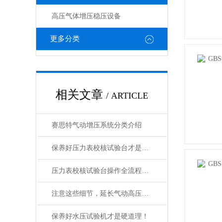
高压气体增压稳压设备
更多分类
相关文章
/ ARTICLE
赛思特气动增压系统分类介绍
保养好压力表校核试验台才是硬道理
压力表校核试验台操作全流程：从开机到高效拆包一站式指南
注意这些细节，延长气动高压泵使用寿命
保养好水压试验机才是硬道理！