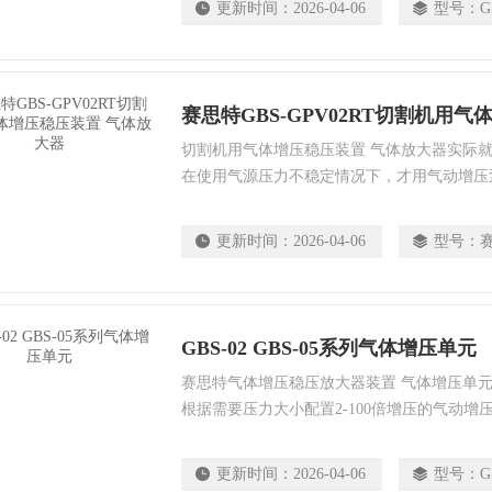
更新时间：
2026-04-06
型号：
G
耗气量可以做到单台或多台并联的方式，储气罐配置10
多种规格可选具体详询 赛思特王工
切割机用气体增压稳压装置 气体放大器实际
在使用气源压力不稳定情况下，才用气动增压
罐减压阀得到稳定输出压力，气体增压 不消
全可靠！适用于气割机、阀门管路气密性检测
更新时间：
2026-04-06
型号：
赛
气体的恒定补充，车间气源局部增压，焊渣吹
询 王工！
GBS-02 GBS-05系列气体增压单元
赛思特气体增压稳压放大器装置 气体增压单
根据需要压力大小配置2-100倍增压的气动
泵并联方式及储气罐大小；控制方式手动控制 
种配置方式！具体型号有GBS-GPV02/GBS-STA02
更新时间：
2026-04-06
型号：
G
多种规格！详询赛思特王工 ！