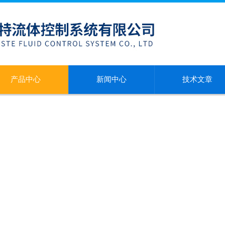
产品中心
新闻中心
技术文章