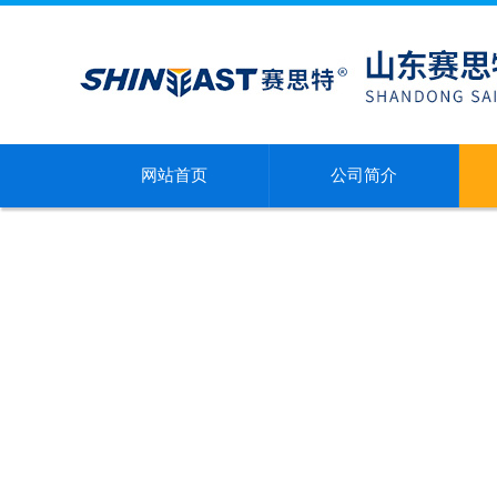
网站首页
公司简介